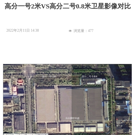
高分一号2米VS高分二号0.8米卫星影像对比
2022年2月11日
14:38
浏览量：
477
넶