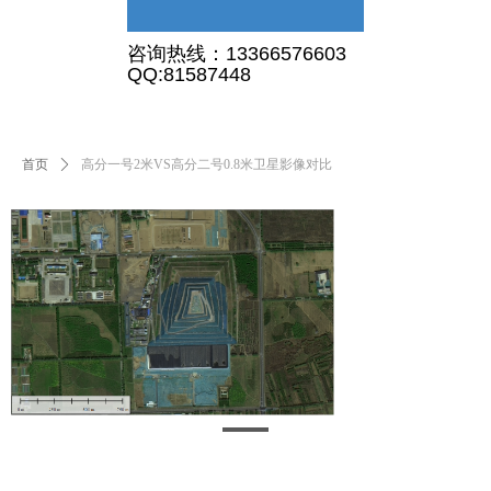
首页
关于我们
新闻资讯
产品服务
增值服务
样图及应用
联系我们
咨询热线：13366576603
首页
关于我们
新闻资讯
产品服务
增值服务
样图及应用
联系我们
QQ:81587448
首页
ꄲ
高分一号2米VS高分二号0.8米卫星影像对比