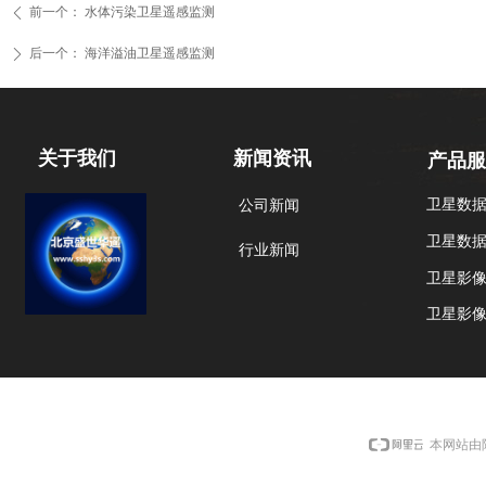
前一个：
水体污染卫星遥感监测
ꄴ
后一个：
海洋溢油卫星遥感监测
ꄲ
新闻资讯
关于我们
产品服
卫星数
公司新闻
卫星数
行业新闻
卫星影
卫星影
本网站由