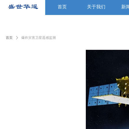
首页
关于我们
新
首页
关于我们
新
首页
ꄲ
爆炸灾害卫星遥感监测