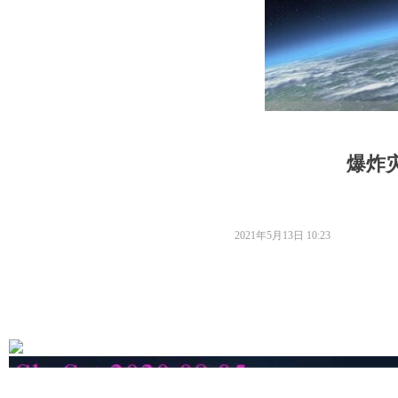
爆炸
2021年5月13日
10:23